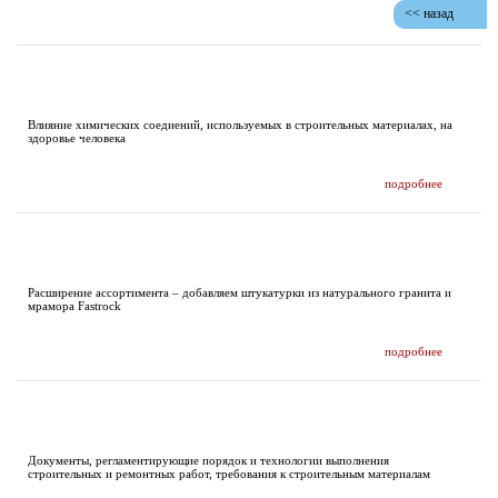
<< назад
ИССЛЕДОВАНИЯ И ПУБЛИКАЦИИ
Влияние химических соедиений, используемых в строительных материалах, на
здоровье человека
подробнее
НОВОСТИ
Расширение ассортимента – добавляем штукатурки из натурального гранита и
мрамора Fastrock
подробнее
ДОКУМЕНТАЦИЯ
Документы, регламентирующие порядок и технологии выполнения
строительных и ремонтных работ, требования к строительным материалам